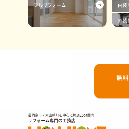
フルリフォーム
内装
外装
無料
長岡京市・大山崎町を中心に片道15分圏内
リフォーム専門の工務店