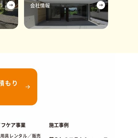
会社情報
見積もり
イフケア事業
施工事例
祉用具レンタル／販売