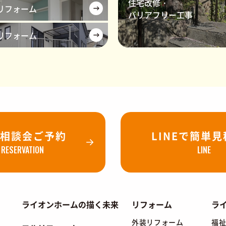
住宅改修・
リフォーム
バリアフリー工事
リフォーム
相談会ご予約
LINEで簡単
RESERVATION
LINE
ライオンホームの描く未来
リフォーム
ラ
外装リフォーム
福