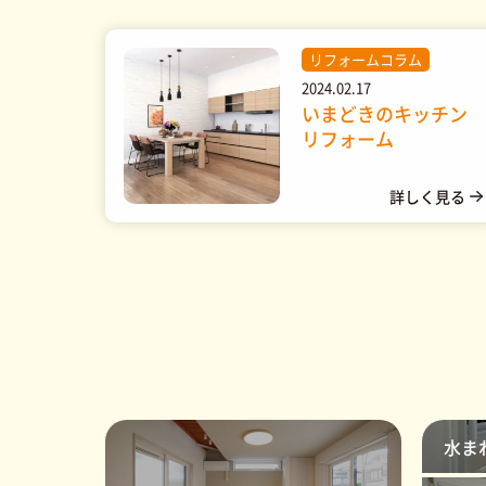
リフォームコラム
2024.02.17
いまどきのキッチン
リフォーム
水ま