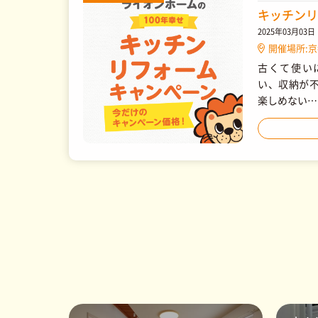
キッチンリ
2025年03月03
開催場所:
古くて使い
い、収納が不
楽しめない…