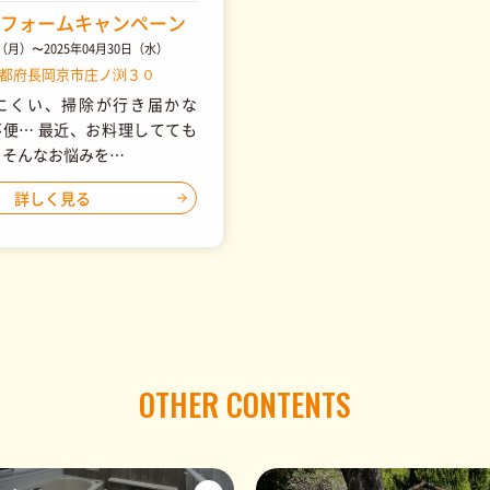
フォームキャンペーン
日（月）〜2025年04月30日（水）
京都府長岡京市庄ノ渕３０
にくい、掃除が行き届かな
便… 最近、お料理してても
 そんなお悩みを…
詳しく見る
OTHER CONTENTS