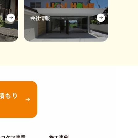
会社情報
見積もり
イフケア事業
施工事例