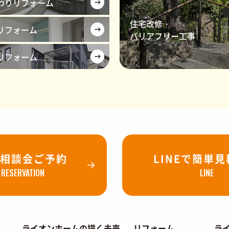
わりリフォーム
住宅改修・
リフォーム
バリアフリー工事
リフォーム
相談会ご予約
LINEで簡単
RESERVATION
LINE
ライオンホームの描く未来
リフォーム
ラ