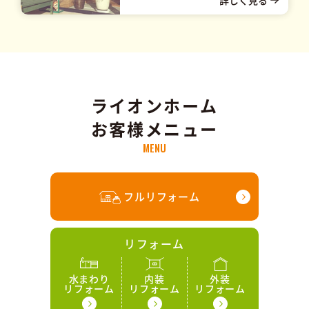
住宅改修・バリアフリー工事
最新
ニュース
施工事例
キャンペーン
＆コラム
ライオンホーム
お客様メニュー
会社情報・アクセス
MENU
会社概要
スタッフ
協力会社
アクセス
紹介
募集
フルリフォーム
リフォーム
水まわり
内装
外装
リフォーム
リフォーム
リフォーム