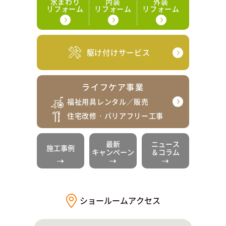
水まわり
内装
外装
リフォーム
リフォーム
リフォーム
駆け付けサービス
ライフケア事業
福祉用具レンタル／販売
住宅改修・バリアフリー工事
最新
ニュース
施工事例
キャンペーン
＆コラム
ショールームアクセス