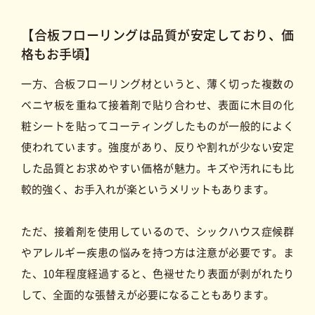
【合板フローリングは品質が安定しており、価
格もお手頃】
一方、合板フローリング材というと、薄く切った複数の
ベニヤ板を重ねて接着剤で貼り合わせ、表面に木目の化
粧シートを貼ってコーティングしたものが一般的によく
使われています。強度があり、反りや割れが少ない安定
した品質とお求めやすい価格が魅力。キズや汚れにも比
較的強く、お手入れが楽というメリットもあります。
ただ、接着剤を使用しているので、シックハウス症候群
やアレルギー疾患の悩みを持つ方は注意が必要です。ま
た、10年程度経過すると、色褪せたり表面が剥がれたり
して、全面的な張替えが必要になることもあります。